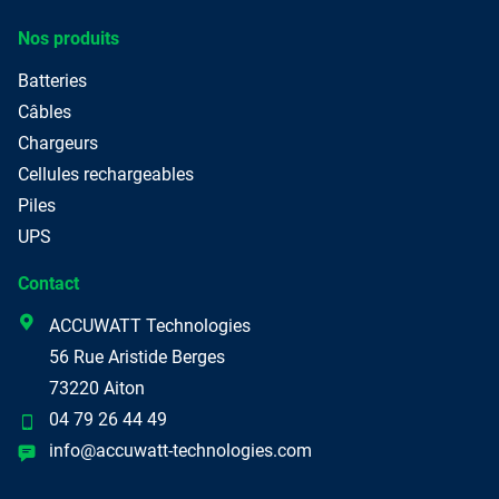
Nos produits
Batteries
Câbles
Chargeurs
Cellules rechargeables
Piles
UPS
Contact
ACCUWATT Technologies
56 Rue Aristide Berges
73220 Aiton
04 79 26 44 49
info
@accuwatt-technologies.com