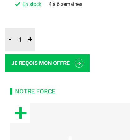
En stock
4 à 6 semaines
-
+
JE REÇOIS MON OFFRE
NOTRE FORCE