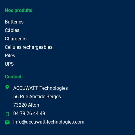
Nos produits
Batteries
Câbles
Chargeurs
Cellules rechargeables
Piles
UPS
Contact
ACCUWATT Technologies
56 Rue Aristide Berges
73220 Aiton
04 79 26 44 49
info
@accuwatt-technologies.com