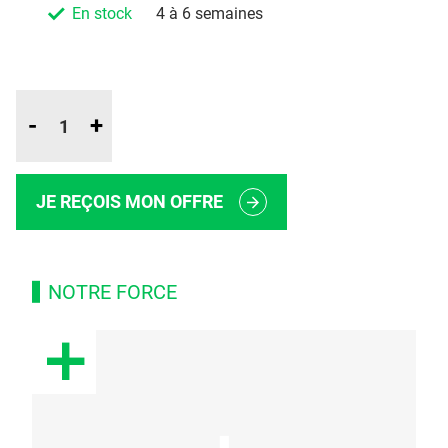
En stock
4 à 6 semaines
-
+
JE REÇOIS MON OFFRE
NOTRE FORCE